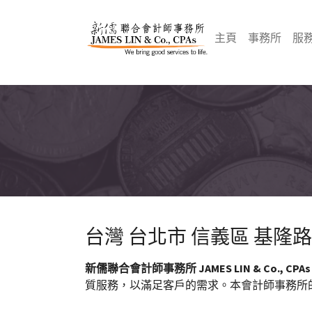
Skip to main navigation
Skip to main content
Skip to page footer
(current)
主頁
事務所
服
台灣 台北市 信義區 基隆
新儒聯合會計師事務所 JAMES LIN & Co., CPA
質服務，以滿足客戶的需求。本會計師事務所