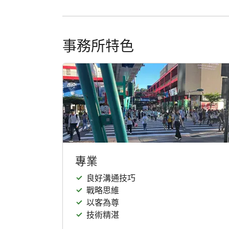
事務所特色
專業
良好溝通技巧
戰略思維
以客為尊
技術精湛