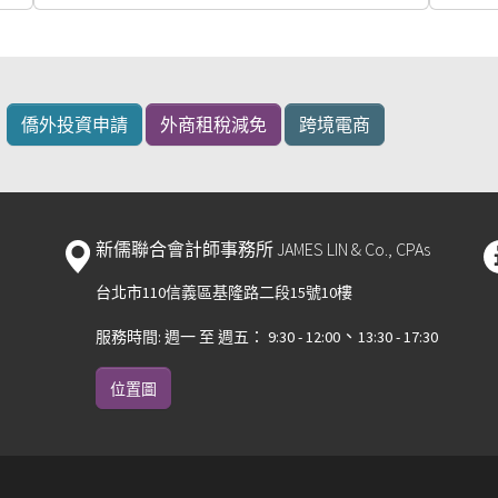
：
僑外投資申請
外商租稅減免
跨境電商
新儒聯合會計師事務所 JAMES LIN & Co., CPAs
台北市110信義區基隆路二段15號10樓
、
服務時間: 週一 至 週五： 9:30 - 12:00
13:30 - 17:30
位置圖