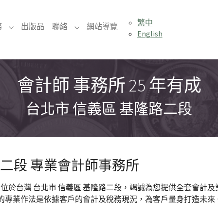
繁中
務
出版品
聯絡
網站導覽
Submenu for "服務"
Submenu for "聯絡"
English
會計師 事務所 25 年有成
台北市 信義區 基隆路二段
路二段 專業會計師事務所
s
位於台灣 台北市 信義區 基隆路二段，竭誠為您提供全套會計
的專業作法是依據客戶的會計及稅務現況，為客戶量身打造未來