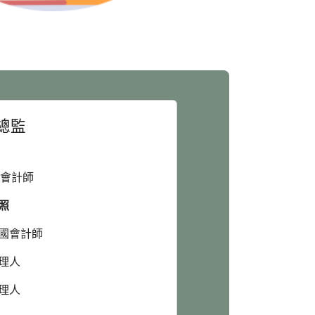
總監
 會計師
照
國會計師
理人
理人