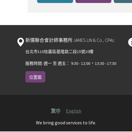
新儒聯合會計師事務所 JAMES LIN & Co., CPAs
台北市110信義區基隆路二段15號10樓
、
服務時間: 週一 至 週五： 9:30 - 12:00
13:30 - 17:30
位置圖
繁中
English
We bring good services to life.