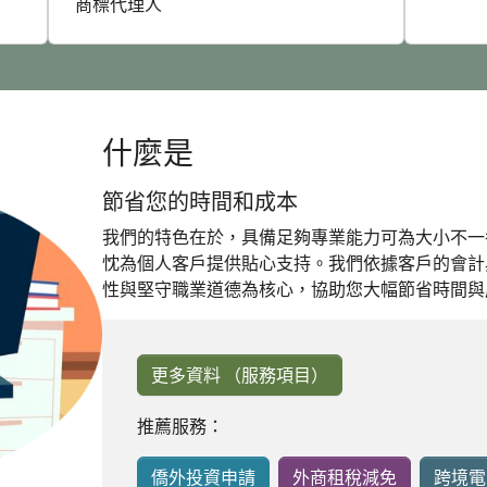
商標代理人
什麼是
節省您的時間和成本
我們的特色在於，具備足夠專業能力可為大小不一
忱為個人客戶提供貼心支持。我們依據客戶的會計
性與堅守職業道德為核心，協助您大幅節省時間與
更多資料 （服務項目）
推薦服務：
僑外投資申請
外商租稅減免
跨境電