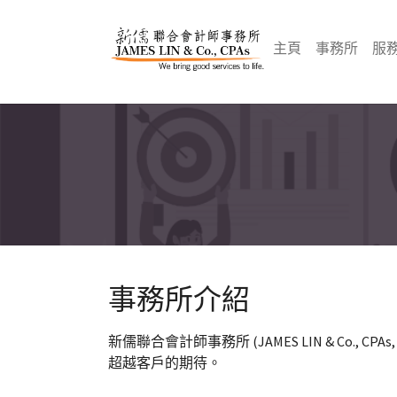
Skip to main navigation
Skip to main content
Skip to page footer
(curre
主頁
事務所
服
事務所介紹
新儒聯合會計師事務所 (JAMES LIN & Co.
超越客戶的期待。