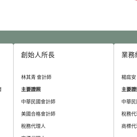
創始人所長
業務
林其青 會計師
楊庭安
樓
主要證照
主要證
中華民國會計師
中華民
美國合格會計師
稅務代
稅務代理人
商標代