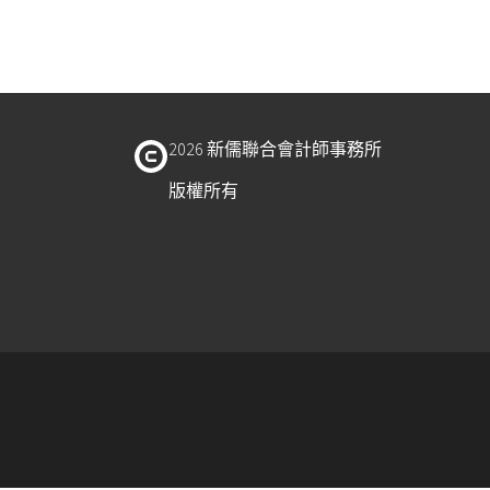
2026 新儒聯合會計師事務所
版權所有