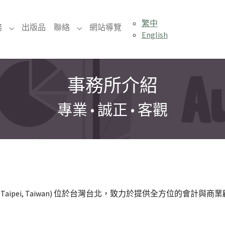
繁中
nt)
務
出版品
聯絡
網站導覽
Submenu for "服務"
Submenu for "聯絡"
English
事務所介紹
專業 • 誠正 • 客觀
, CPAs, Taipei, Taiwan) 位於台灣台北，致力於提供全方